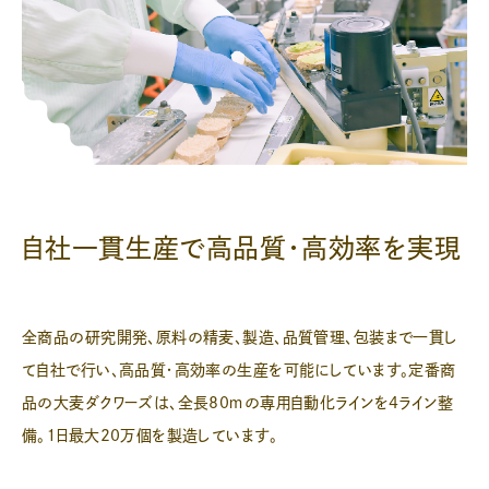
自社一貫生産で高品質・高効率を実現
全商品の研究開発、原料の精麦、製造、品質管理、包装まで一貫し
て自社で行い、高品質・高効率の生産を可能にしています。定番商
品の大麦ダクワーズは、全長80ｍの専用自動化ラインを4ライン整
備。１日最大20万個を製造しています。